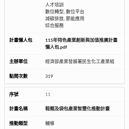
人才培訓
數位轉型, 數位平台
減碳排放, 節能應用
綜合服務
115年特色產業創新與加值推廣計畫
懶人包.pdf
經濟部產業發展署民生化工產業組
319
11
鞋類及袋包產業智慧化推動計畫
輔導