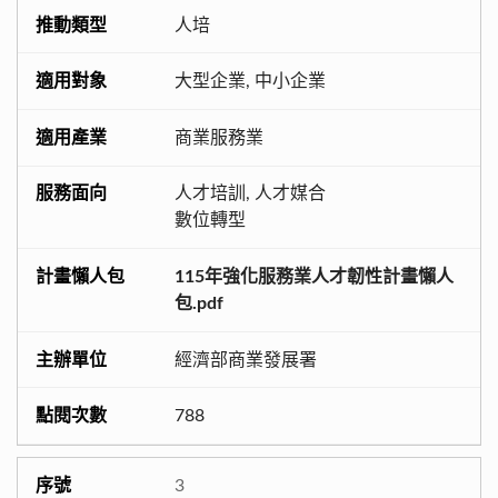
人培
大型企業, 中小企業
商業服務業
人才培訓, 人才媒合
數位轉型
115年強化服務業人才韌性計畫懶人
包.pdf
經濟部商業發展署
788
3