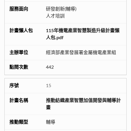
研發創新(輔導)
人才培訓
115年機電產業智慧製造升級計畫懶
人包.pdf
經濟部產業發展署金屬機電產業組
442
15
推動紡織產業智慧加值開發與輔導計
畫
輔導