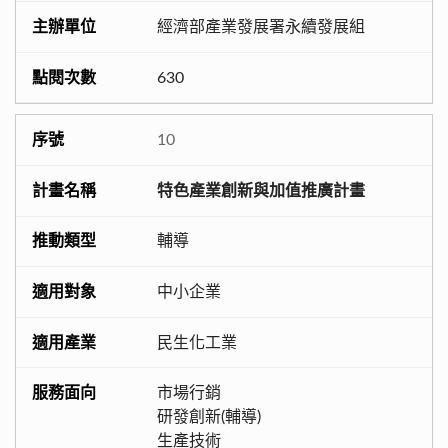
經濟部產業發展署永續發展組
630
10
特色產業創新與加值推廣計畫
輔導
中小企業
民生化工業
市場行銷
研發創新(輔導)
生產技術