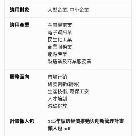
大型企業, 中小企業
金屬機電業
電子資訊業
民生化工業
商業服務業
能源產業
製造業及商業服務業
市場行銷
研發創新(輔導)
生產技術, 環保工安
人才培訓
減碳排放
115年循環經濟推動與創新管理計畫
懶人包.pdf