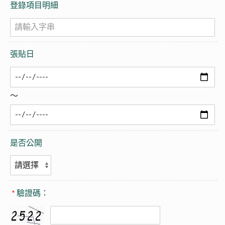
登錄項目明細
張貼日
～
是否公開
*
驗證碼：