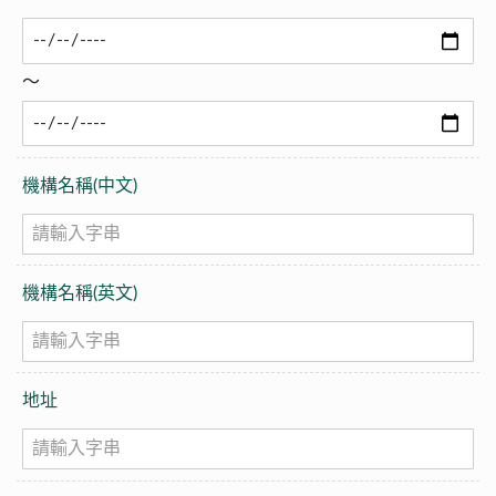
～
機構名稱(中文)
機構名稱(英文)
地址