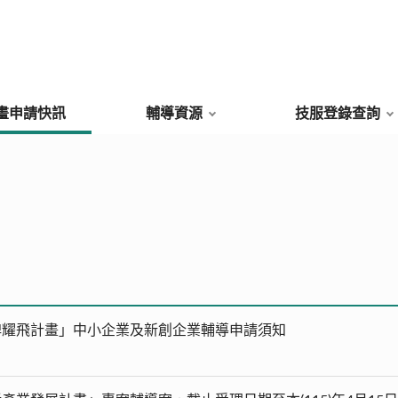
畫申請快訊
輔導資源
技服登錄查詢
牌耀飛計畫」中小企業及新創企業輔導申請須知