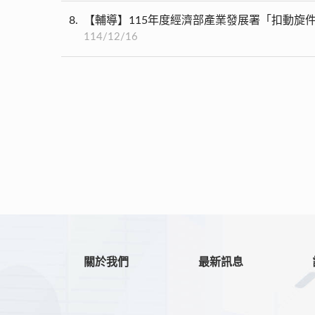
8
【輔導】115年度經濟部產業發展署「扣動旋件
114/12/16
關於我們
最新訊息