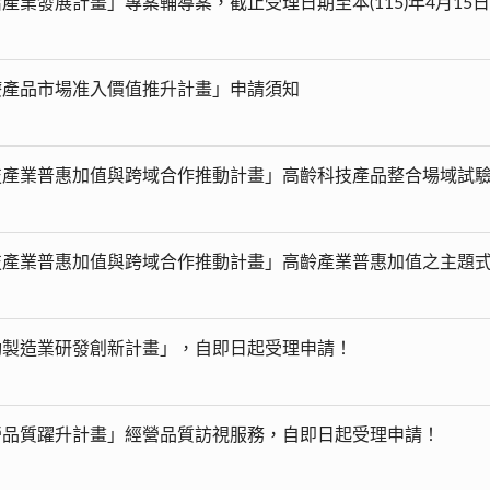
產業發展計畫」專案輔導案，截止受理日期至本(115)年4月15
療產品市場准入價值推升計畫」申請須知
技產業普惠加值與跨域合作推動計畫」高齡科技產品整合場域試
技產業普惠加值與跨域合作推動計畫」高齡產業普惠加值之主題
動製造業研發創新計畫」，自即日起受理申請！
營品質躍升計畫」經營品質訪視服務，自即日起受理申請！