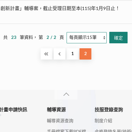
創新計畫」輔導案，截止受理日期至本(115)年1月9日止！
共
23
筆資料， 第
2 / 2
頁
1
2
計畫申請快訊
輔導資源
技服登錄查詢
輔導資源查詢
制度介紹
手冊檔案下載PDF檔
合格登錄名單(技術