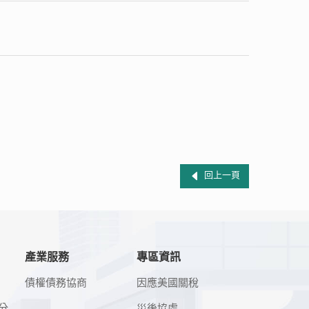
回上一頁
產業服務
專區資訊
債權債務協商
因應美國關稅
分
災後協處