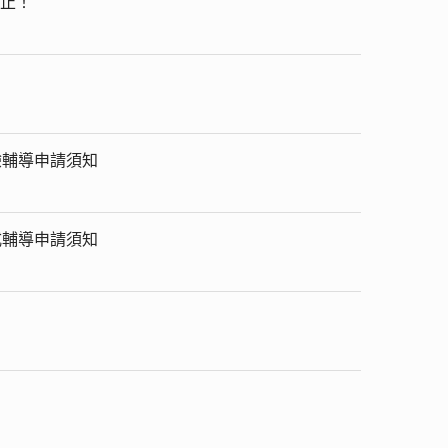
日止！
驗輔導申請須知
式輔導申請須知