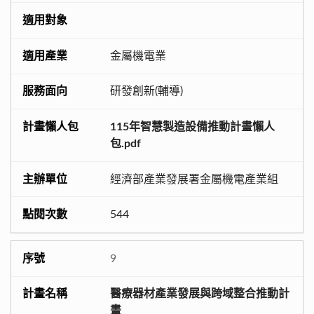
金屬機電業
研發創新(輔導)
115年智慧製造設備推動計畫懶人
包.pdf
經濟部產業發展署金屬機電產業組
544
9
醫療器材產業發展與跨域整合推動計
畫