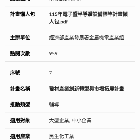
115年電子暨半導體設備標竿計畫懶
人包.pdf
經濟部產業發展署金屬機電產業組
959
7
醫材產業創新轉型與市場拓展計畫
輔導
大型企業, 中小企業
民生化工業