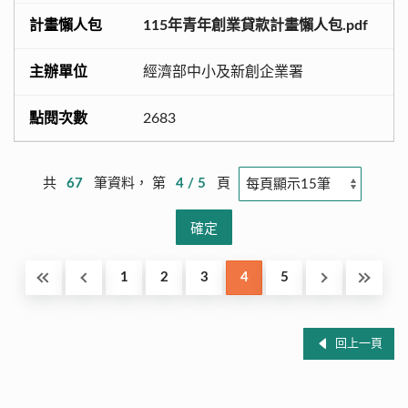
115年青年創業貸款計畫懶人包.pdf
經濟部中小及新創企業署
2683
共
67
筆資料， 第
4 / 5
頁
1
2
3
4
5
回上一頁