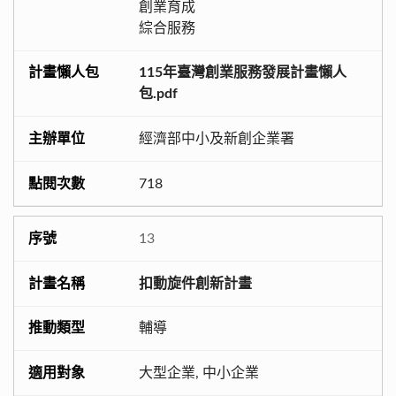
創業育成
綜合服務
115年臺灣創業服務發展計畫懶人
包.pdf
經濟部中小及新創企業署
718
13
扣動旋件創新計畫
輔導
大型企業, 中小企業