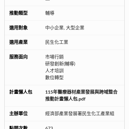
輔導
中小企業, 大型企業
民生化工業
市場行銷
研發創新(輔導)
人才培訓
數位轉型
115年醫療器材產業發展與跨域整合
推動計畫懶人包.pdf
經濟部產業發展署民生化工產業組
673