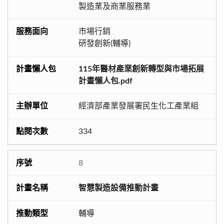
製造業及商業服務業
市場行銷
研發創新(輔導)
115年醫材產業創新轉型與市場拓展
計畫懶人包.pdf
經濟部產業發展署民生化工產業組
334
8
智慧製造設備推動計畫
輔導