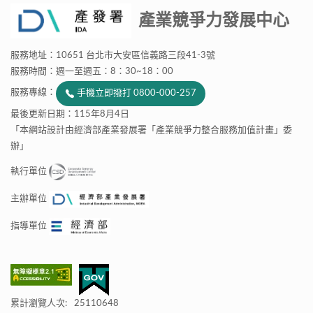
產業競爭力發展中心
服務地址：10651 台北市大安區信義路三段41-3號
服務時間：週一至週五：8：30~18：00
服務專線：
手機立即撥打 0800-000-257
最後更新日期：115年8月4日
「本網站設計由經濟部產業發展署「產業競爭力整合服務加值計畫」委
辦」
執行單位
主辦單位
指導單位
累計瀏覽人次:
25110648