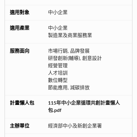
中小企業
中小企業
製造業及商業服務業
市場行銷, 品牌發展
研發創新(輔導), 創意設計
經營管理
人才培訓
數位轉型
節能應用, 減碳排放
115年中小企業循環共創計畫懶人
包.pdf
經濟部中小及新創企業署