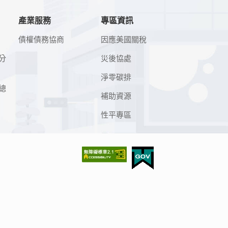
產業服務
專區資訊
債權債務協商
因應美國關稅
分
災後協處
淨零碳排
總
補助資源
性平專區