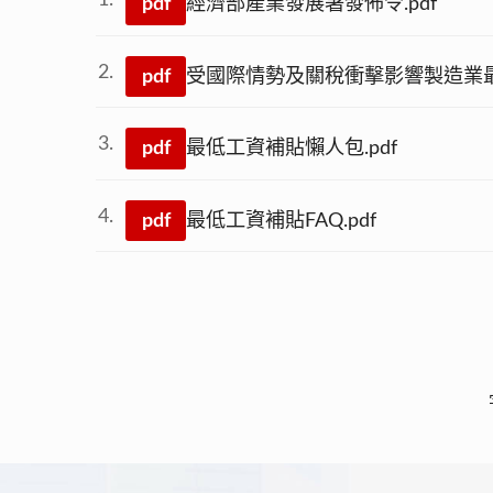
pdf
經濟部產業發展署發佈令.pdf
pdf
受國際情勢及關稅衝擊影響製造業最
pdf
最低工資補貼懶人包.pdf
pdf
最低工資補貼FAQ.pdf