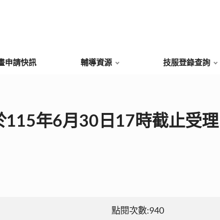
畫申請快訊
輔導資源
技服登錄查詢
115年6月30日17時截止受
點閱次數:940