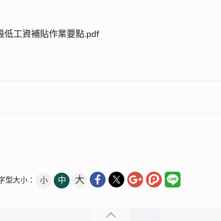
低工資補貼作業要點.pdf
大
中
小
字型大小：