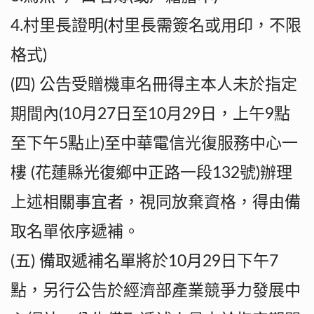
4.村里長證明(村里長需簽名或用印，不限
格式)
(四) 公告受贈機車名冊得主本人未於指定
期間內(10月27日至10月29日，上午9點
至下午5點止)至中華電信光復服務中心一
樓 (花蓮縣光復鄉中正路一段132號)辦理
上述相關事宜者，視同放棄資格，得由備
取名單依序遞補。
(五) 備取遞補名單將於10月29日下午7
點，另行公告於經濟部產業競爭力發展中