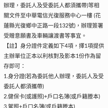
辦理，委託人及受委託人都須攜帶)等相
關文件至中華電信光復服務中心一樓 (花
蓮縣光復鄉中正路一段132號)，辦理簽署
受贈意願書及車輛讓渡書等事宜。
【註】身分證件定義如下4項，擇1項提供
主辦單位正本以利核對及影本1份作為留
存即可：
1.身分證(若為委託他人辦理，委託人及受
委託人都須攜帶)
2.健保卡(或護照)+戶口名簿(或戶籍謄本)
3.駕照+戶口名簿(或戶籍謄本)