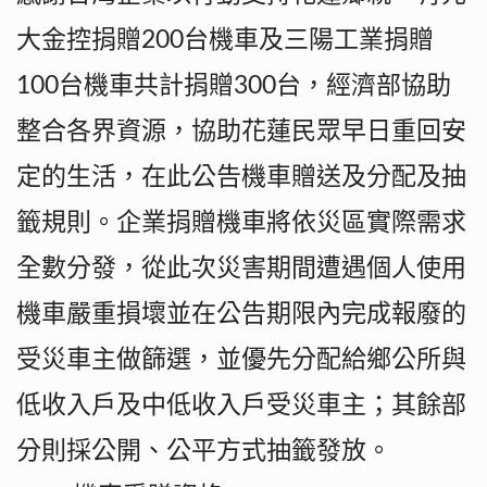
大金控捐贈200台機車及三陽工業捐贈
100台機車共計捐贈300台，經濟部協助
整合各界資源，協助花蓮民眾早日重回安
定的生活，在此公告機車贈送及分配及抽
籤規則。企業捐贈機車將依災區實際需求
全數分發，從此次災害期間遭遇個人使用
機車嚴重損壞並在公告期限內完成報廢的
受災車主做篩選，並優先分配給鄉公所與
低收入戶及中低收入戶受災車主；其餘部
分則採公開、公平方式抽籤發放。