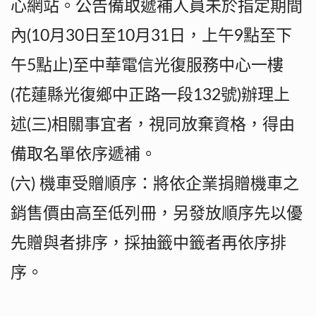
心網站。公告備取遞補人員未於指定期間
內(10月30日至10月31日，上午9點至下
午5點止)至中華電信光復服務中心一樓
(花蓮縣光復鄉中正路一段132號)辦理上
述(三)相關事宜者，視同放棄資格，得由
備取名單依序遞補。
(六) 機車受贈順序：將依企業捐贈機車之
銷售價由高至低列冊，另發放順序先以優
先贈與者排序，採抽籤中籤者再依序排
序。