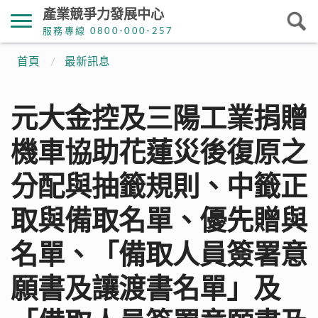
產業競爭力發展中心
服務專線 0800-000-257
首頁
最新訊息
元大金控及三陽工業捐贈
機車協助花蓮災後復原之
分配與抽籤規則、中籤正
取與備取名單、優先贈與
名單、「備取人員簽署意
願書及讓渡書名單」及