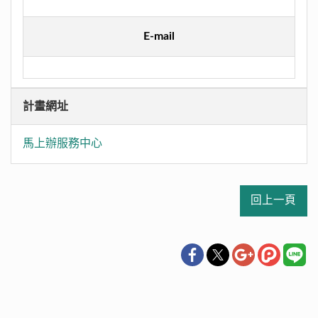
E-mail
計畫網址
馬上辦服務中心
回上一頁