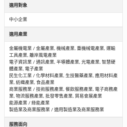
適用對象
中小企業
適用產業
金屬機電業 / 金屬產業, 機械產業, 重機械電產業, 運輸
工具產業, 離岸風電產業
電子資訊業 / 通訊產業, 半導體產業, 光電產業, 智慧硬
體產業, 電子產業
民生化工業 / 化學材料產業, 生技醫藥產業, 應用材料產
業, 紡織產業, 食品產業
商業服務業 / 技術服務產業, 餐飲服務產業, 電子商務產
業, 物流服務產業, 批發零售產業, 貿易會展產業
能源產業 / 綠能產業
製造業及商業服務業 / 適用製造業及商業服務業
服務面向