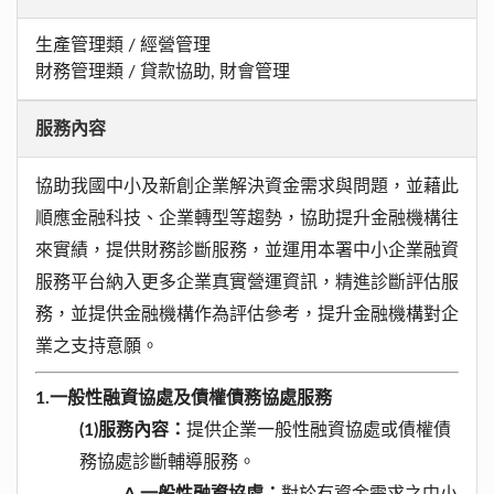
生產管理類 / 經營管理
財務管理類 / 貸款協助, 財會管理
服務內容
協助我國中小及新創企業解決資金需求與問題，並藉此
順應金融科技、企業轉型等趨勢，協助提升金融機構往
來實績，提供財務診斷服務，並運用本署中小企業融資
服務平台納入更多企業真實營運資訊，精進診斷評估服
務，並提供金融機構作為評估參考，提升金融機構對企
業之支持意願。
1.一般性融資協處及債權債務協處服務
(1)
服務內容：
提供企業一般性融資協處或債權債
務協處診斷輔導服務。