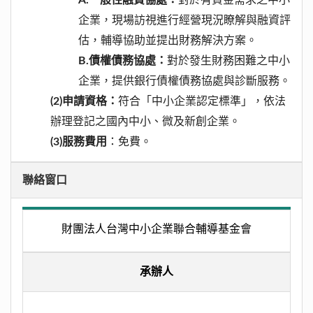
A.
一般性融資協處：
對於有資金需求之中小
企業，現場訪視進行經營現況瞭解與融資評
估，輔導協助並提出財務解決方案。
B.
債權債務協處：
對於發生財務困難之中小
企業，提供銀行債權債務協處與診斷服務。
(2)
申請資格：
符合「中小企業認定標準」，依法
辦理登記之國內中小、微及新創企業。
(3)
服務費用
：免費。
聯絡窗口
財團法人台灣中小企業聯合輔導基金會
承辦人