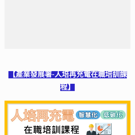
【
產業發展署
-人培再充電在職培訓課
程】