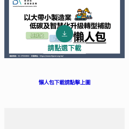
懶人包下載
請點擊上圖