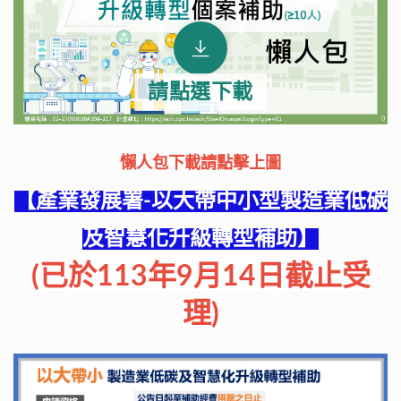
懶人包下載
請點擊上圖
【產業發展署-以大帶中小型製造業低碳
及智慧化升級轉型補助
】
(已於113年9月14日截止受
理)