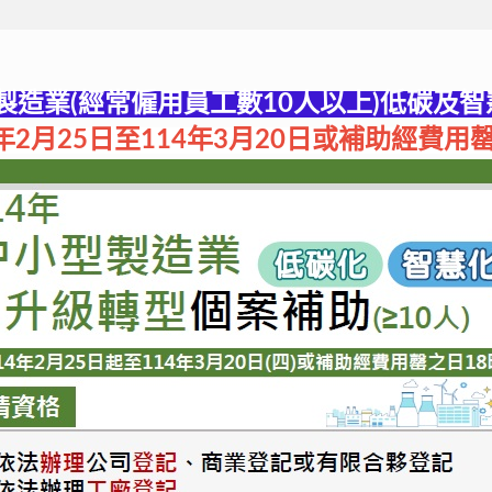
製造業(經常僱用員工數10人以上)低碳及
4年2月25日至114年3月20日或補助經費用