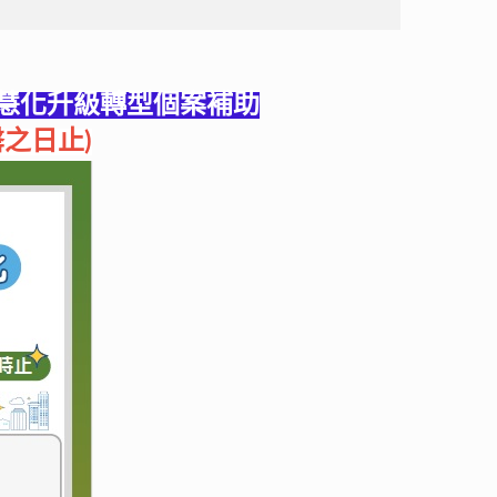
智慧化升級轉型個案補助
罄之日止)