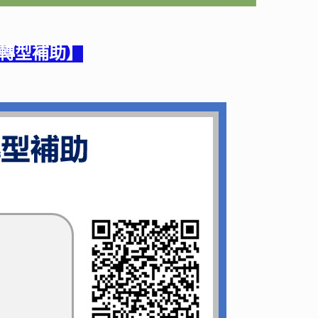
轉型補助
】