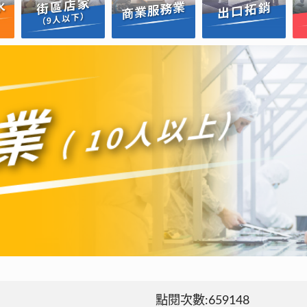
點閱次數:659148