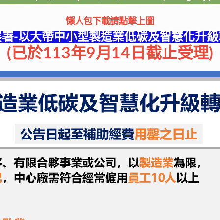
懶人包下載
請點擊上圖
展署-以大帶中小型製造業低碳及智慧化升級
(已於113年9月14日截止受理)