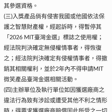
其參選資格。
(三)入獎產品倘有侵害我國或他國依法保
護之智慧財產權，經起訴時，得暫停其
「2026 MIT臺灣金選」標誌之使用權；
經法院判決確定無侵權情事者，得恢復
之；經法院判決確定有侵權情事者，得撤
銷其相關權利，並於2年內不得申請MIT
微笑產品臺灣金選相關活動。
(四)主辦單位及執行單位如因獲選廠商之
違法行為致有涉訟或遭受其他不利之情形
時，得要求獲選廠商賠償因此所受之一切