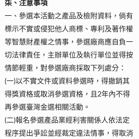
柒、注意事項
一、參選本活動之產品及檢附資料，倘有
標示不實或侵犯他人商標、專利及著作權
等智慧財產權之情事，參選廠商應自負一
切法律責任，主辦單位及執行單位並得按
情節輕重，對參選廠商採取下列處分：
(一)以不實文件或資料參選時，得撤銷其
得獎資格或取消參選資格，且2年內不得
再參選臺灣金選相關活動。
(二)報名參選產品業經利害關係人依法定
程序提出爭訟並經裁定違法情事，得取消