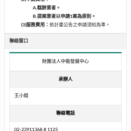
A.糕餅業者。
B.提案業者以申請1案為原則。
(3)
服務費用：
依計畫公告之申請須知為準。
聯絡窗口
財團法人中衛發展中心
承辦人
王小姐
聯絡電話
02-23911368 # 1125