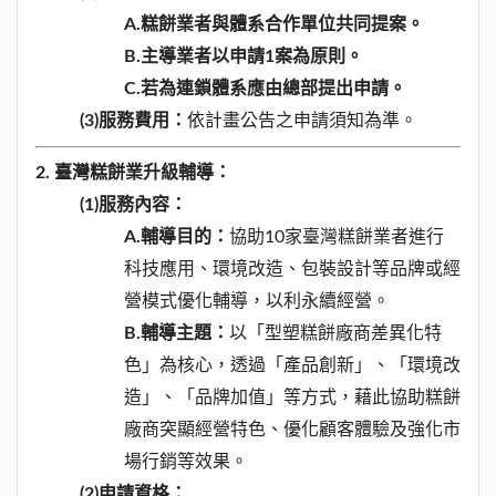
A.糕餅業者與體系合作單位共同提案。
B.主導業者以申請1案為原則。
C.若為連鎖體系應由總部提出申請。
(3)
服務費用：
依計畫公告之申請須知為準。
2.
臺灣糕餅業升級輔導：
(1)
服務內容：
A.
輔導目的：
協助10家臺灣糕餅業者進行
科技應用、環境改造、包裝設計等品牌或經
營模式優化輔導，以利永續經營。
B.
輔導主題：
以「型塑糕餅廠商差異化特
色」為核心，透過「產品創新」、「環境改
造」、「品牌加值」等方式，藉此協助糕餅
廠商突顯經營特色、優化顧客體驗及強化市
場行銷等效果。
(2)
申請資格：